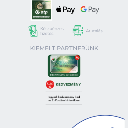
KIEMELT PARTNERÜNK