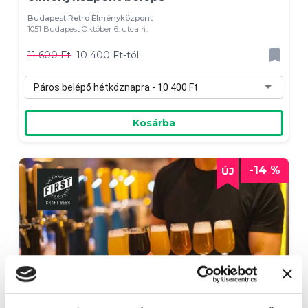
Budapest Retro Élményközpont
1051 Budapest Október 6. utca 4.
11 600 Ft
10 400 Ft-tól
Páros belépő hétköznapra - 10 400 Ft
Kosárba
-14 %