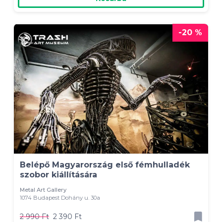
-20 %
Belépő Magyarország első fémhulladék
szobor kiállítására
Metal Art Gallery
1074 Budapest Dohány u. 30a
2 990 Ft
2 390 Ft