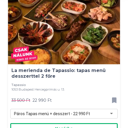
La merienda de Tapassio: tapas menü
desszerttel 2 főre
Tapassio
1053 Budapest Hercegprímás u. 13.
33 500 Ft
22 990 Ft
Páros Tapas menü + desszert - 22 990 Ft