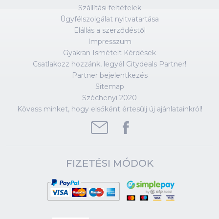
Szállítási feltételek
Ügyfélszolgálat nyitvatartása
Elállás a szerződéstől
Impresszum
Gyakran Ismételt Kérdések
Csatlakozz hozzánk, legyél Citydeals Partner!
Partner bejelentkezés
Sitemap
Széchenyi 2020
Kövess minket, hogy elsőként értesülj új ajánlatainkról!
FIZETÉSI MÓDOK