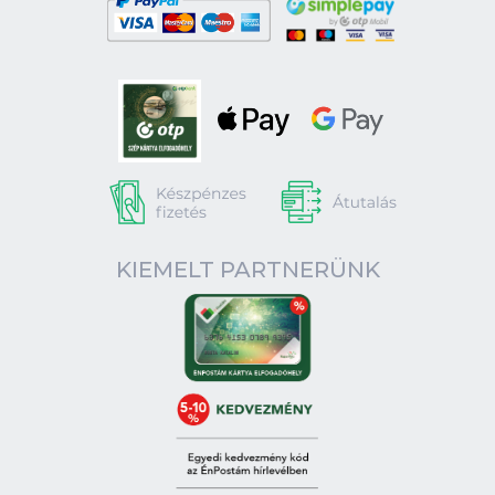
KIEMELT PARTNERÜNK