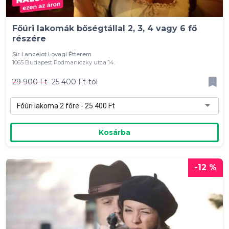
Főúri lakomák bőségtállal 2, 3, 4 vagy 6 fő
részére
Sir Lancelot Lovagi Étterem
1065 Budapest Podmaniczky utca 14.
29 900 Ft
25 400 Ft-tól
Főúri lakoma 2 főre - 25 400 Ft
Kosárba
-12 %