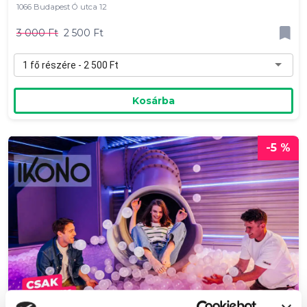
1066 Budapest Ó utca 12
3 000 Ft
2 500 Ft
1 fő részére - 2 500 Ft
Kosárba
-5 %