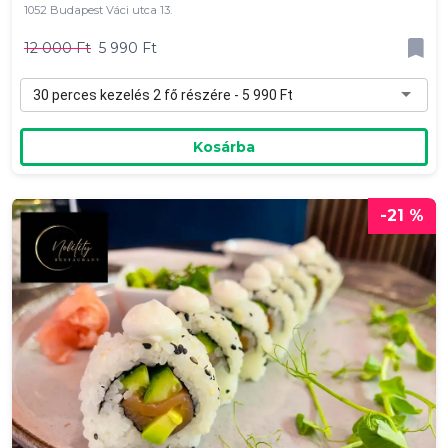
1052 Budapest Váci utca 13.
12 000 Ft
5 990 Ft
30 perces kezelés 2 fő részére - 5 990 Ft
Kosárba
-21 %