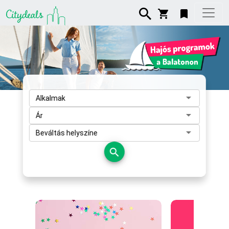
Alkalmak
Ár
Beváltás helyszíne
search