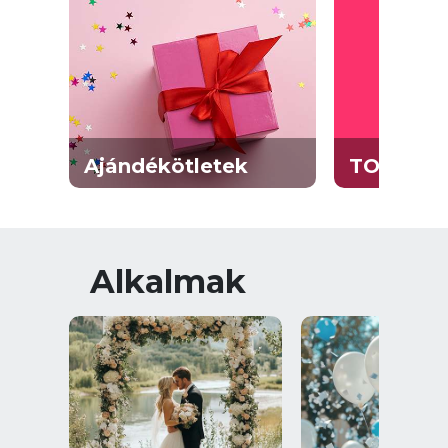
Ajándékötletek
TOP 30
Alkalmak