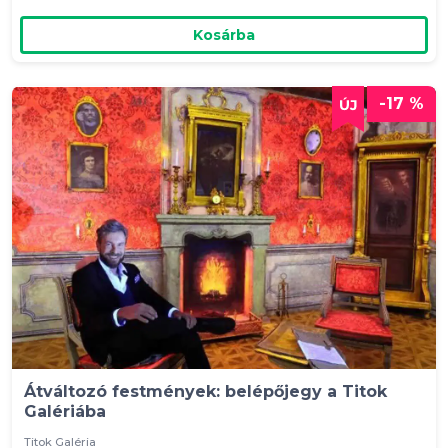
Kosárba
-17 %
Átváltozó festmények: belépőjegy a Titok
Galériába
Titok Galéria