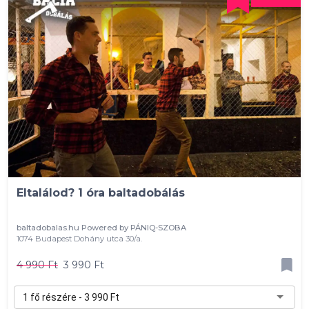
Eltalálod? 1 óra baltadobálás
baltadobalas.hu Powered by PÁNIQ-SZOBA
1074 Budapest Dohány utca 30/a.
4 990 Ft
3 990 Ft
1 fő részére - 3 990 Ft