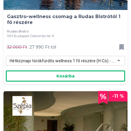
Gasztro-wellness csomag a Rudas Bistrótól 1
fő részére
Rudas Bistro
1013 Budapest Döbrentei tér 9
32 000 Ft
27 990 Ft-tól
Hétköznapi törökfürdős wellness 1 fő részére (H-Cs) - 27 990 Ft
Kosárba
-11 %