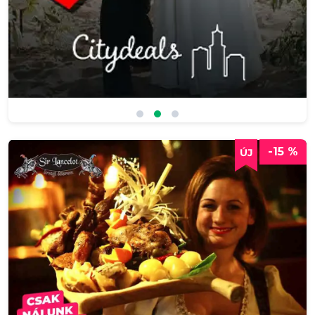
-15 %