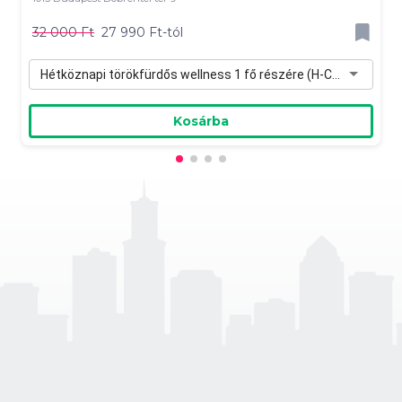
32 000 Ft
27 990 Ft-tól
Hétköznapi törökfürdős wellness 1 fő részére (H-Cs) - 27 990 Ft
Kosárba