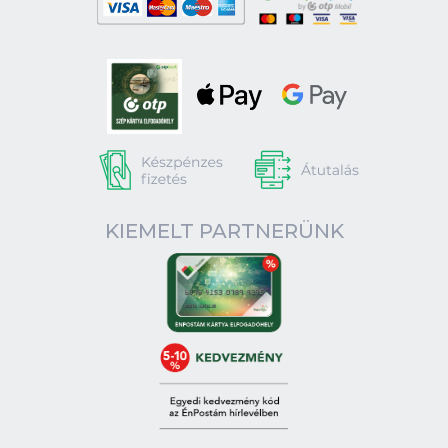
KIEMELT PARTNERÜNK