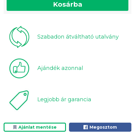
Kosárba
Szabadon átváltható utalvány
Ajándék azonnal
Legjobb ár garancia
Ajánlat mentése
Megosztom