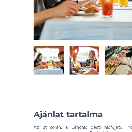
Ajánlat tartalma
Az út során, a Lánchíd pesti hídfőjétől i