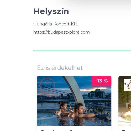
Helyszín
Hungária Koncert Kft.
https://budapestxplore.com
Ez is érdekelhet
-13 %