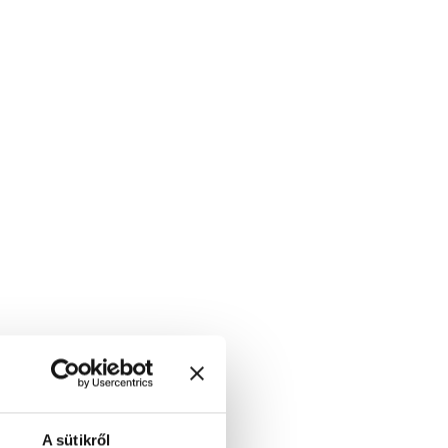
A sütikről