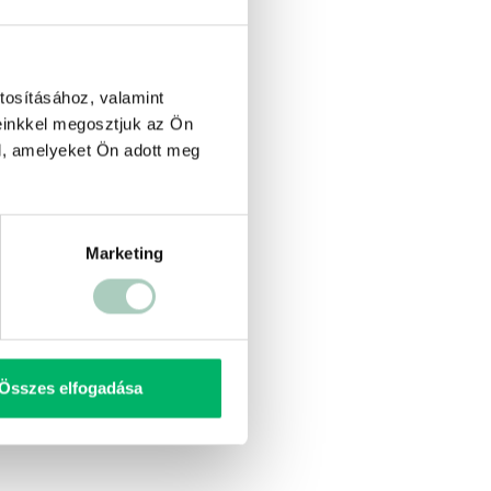
tosításához, valamint
einkkel megosztjuk az Ön
l, amelyeket Ön adott meg
Marketing
Összes elfogadása