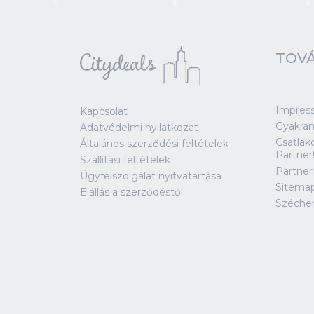
TOVÁ
Impres
Kapcsolat
Gyakran
Adatvédelmi nyilatkozat
Csatlak
Általános szerződési feltételek
Partner
Szállítási feltételek
Partner
Ügyfélszolgálat nyitvatartása
Sitema
Elállás a szerződéstől
Széche