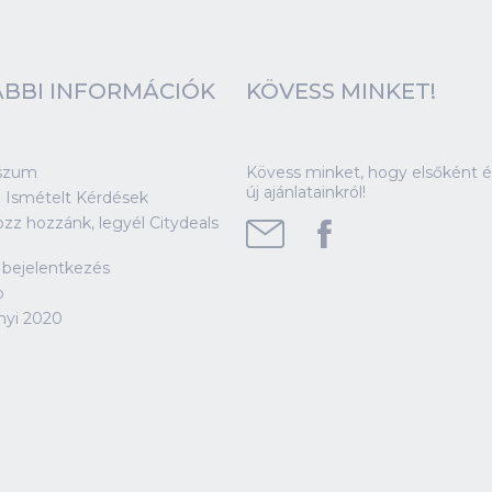
BBI INFORMÁCIÓK
KÖVESS MINKET!
szum
Kövess minket, hogy elsőként ér
új ajánlatainkról!
 Ismételt Kérdések
ozz hozzánk, legyél Citydeals
!
 bejelentkezés
p
nyi 2020