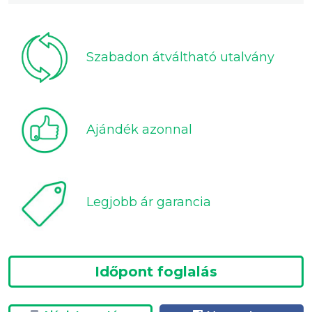
Szabadon átváltható utalvány
Ajándék azonnal
Legjobb ár garancia
Időpont foglalás