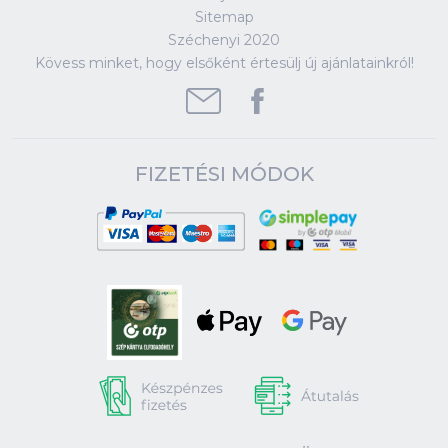
Sitemap
Széchenyi 2020
Kövess minket, hogy elsőként értesülj új ajánlatainkról!
FIZETÉSI MÓDOK