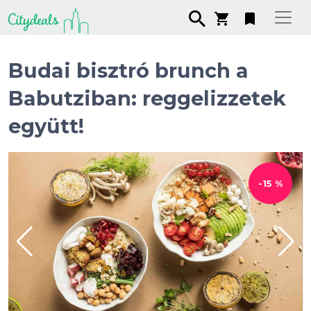
Budai bisztró brunch a
Babutziban: reggelizzetek
együtt!
-15 %