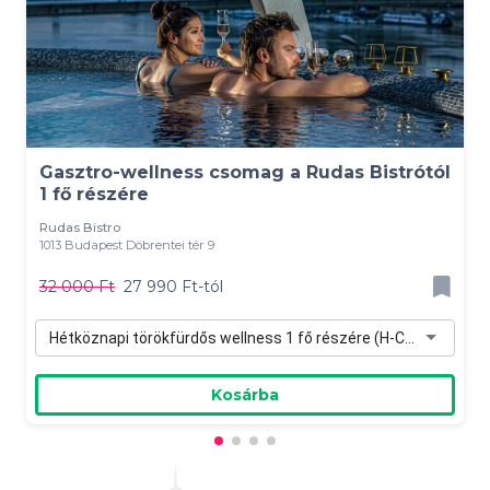
Gasztro-wellness csomag a Rudas Bistrótól
1 fő részére
Rudas Bistro
1013 Budapest Döbrentei tér 9
32 000 Ft
27 990 Ft-tól
Hétköznapi törökfürdős wellness 1 fő részére (H-Cs) - 27 990 Ft
Kosárba