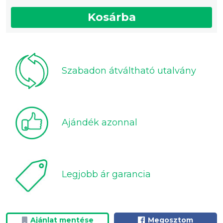
Kosárba
Szabadon átváltható utalvány
Ajándék azonnal
Legjobb ár garancia
Ajánlat mentése
Megosztom