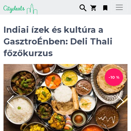
Indiai ízek és kultúra a
GasztroÉnben: Deli Thali
főzőkurzus
-10 %