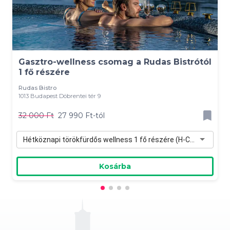
Gasztro-wellness csomag a Rudas Bistrótól
1 fő részére
Rudas Bistro
1013 Budapest Döbrentei tér 9
32 000 Ft
27 990 Ft-tól
Hétköznapi törökfürdős wellness 1 fő részére (H-Cs) - 27 990 Ft
Kosárba