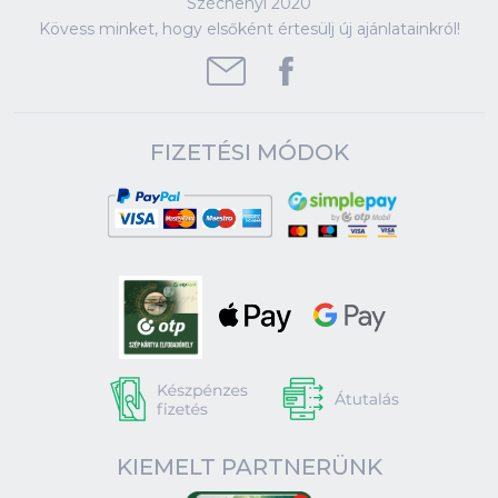
Széchenyi 2020
Kövess minket, hogy elsőként értesülj új ajánlatainkról!
FIZETÉSI MÓDOK
KIEMELT PARTNERÜNK