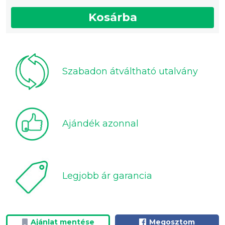
Kosárba
Szabadon átváltható utalvány
Ajándék azonnal
Legjobb ár garancia
Ajánlat mentése
Megosztom