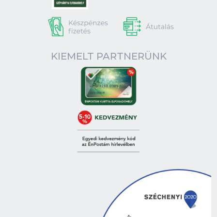
KIEMELT PARTNERÜNK