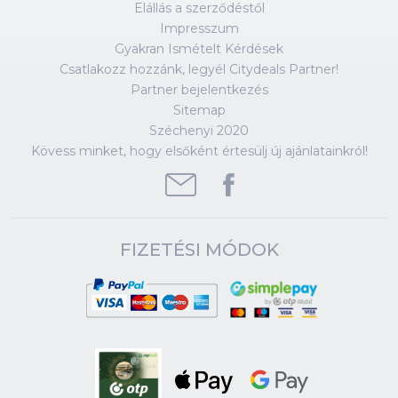
Elállás a szerződéstől
Impresszum
Gyakran Ismételt Kérdések
Csatlakozz hozzánk, legyél Citydeals Partner!
Partner bejelentkezés
Sitemap
Széchenyi 2020
Kövess minket, hogy elsőként értesülj új ajánlatainkról!
FIZETÉSI MÓDOK