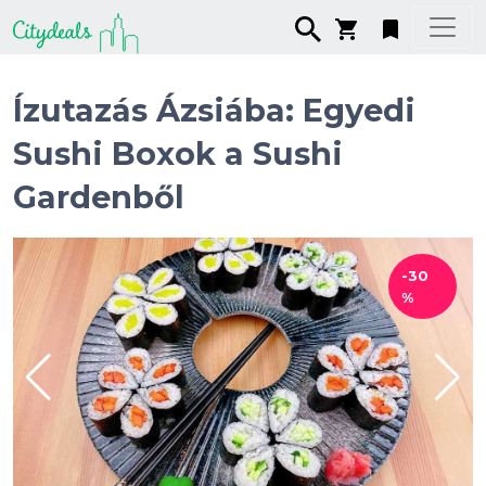
Ízutazás Ázsiába: Egyedi
Sushi Boxok a Sushi
Gardenből
-30
%