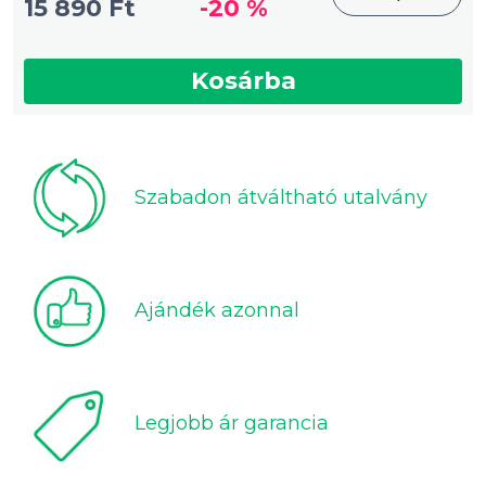
15 890 Ft
-20 %
Kosárba
Szabadon átváltható utalvány
Ajándék azonnal
Legjobb ár garancia