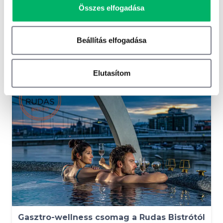
Összes elfogadása
Beállítás elfogadása
Ez is érdekelhet
Elutasítom
-13 %
Gasztro-wellness csomag a Rudas Bistrótól