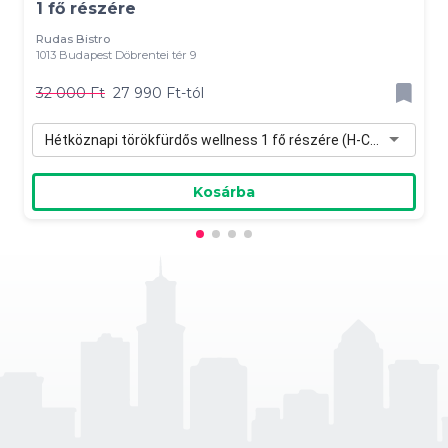
1 fő részére
Rudas Bistro
1013 Budapest Döbrentei tér 9
32 000 Ft
27 990 Ft-tól
Hétköznapi törökfürdős wellness 1 fő részére (H-Cs) - 27 990 Ft
Kosárba