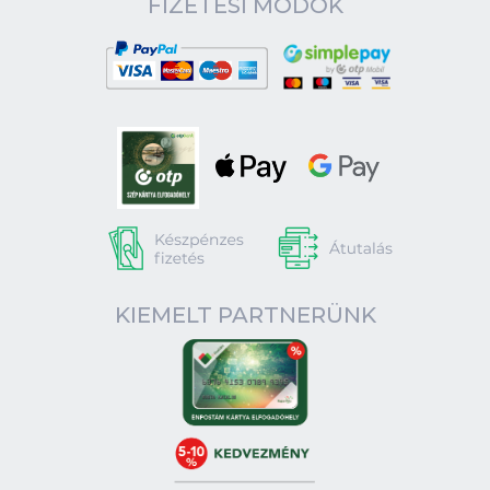
FIZETÉSI MÓDOK
KIEMELT PARTNERÜNK