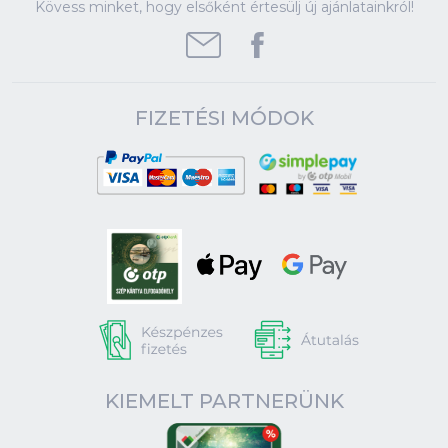
Kövess minket, hogy elsőként értesülj új ajánlatainkról!
FIZETÉSI MÓDOK
KIEMELT PARTNERÜNK