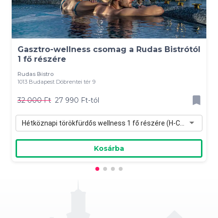
Gasztro-wellness csomag a Rudas Bistrótól
1 fő részére
Rudas Bistro
1013 Budapest Döbrentei tér 9
32 000 Ft
27 990 Ft-tól
Hétköznapi törökfürdős wellness 1 fő részére (H-Cs) - 27 990 Ft
Kosárba