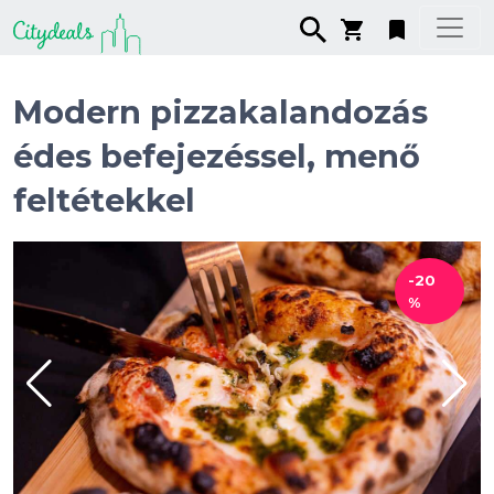
Modern pizzakalandozás
édes befejezéssel, menő
feltétekkel
-20
%