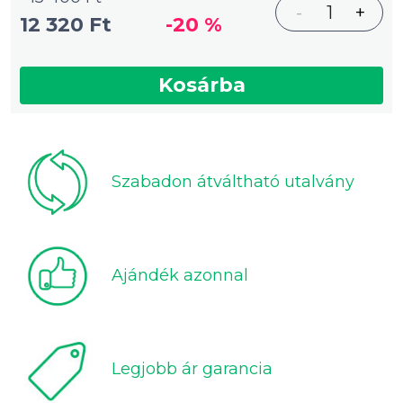
-
1
+
12 320 Ft
-20 %
Kosárba
Szabadon átváltható utalvány
Ajándék azonnal
Legjobb ár garancia