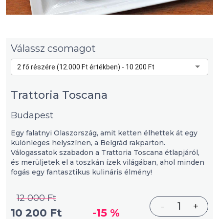
Válassz csomagot
2 fő részére (12.000 Ft értékben) - 10 200 Ft
Trattoria Toscana
Budapest
Egy falatnyi Olaszország, amit ketten élhettek át egy
különleges helyszínen, a Belgrád rakparton.
Válogassatok szabadon a Trattoria Toscana étlapjáról,
és merüljetek el a toszkán ízek világában, ahol minden
fogás egy fantasztikus kulináris élmény!
12 000 Ft
-
1
+
10 200 Ft
-15 %