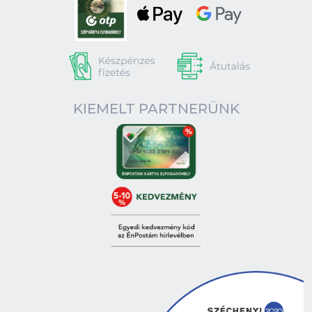
KIEMELT PARTNERÜNK