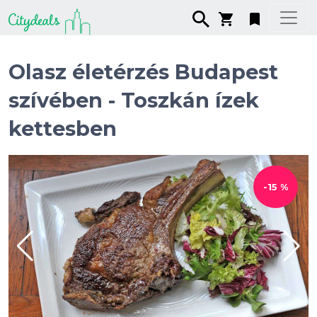
Olasz életérzés Budapest
szívében - Toszkán ízek
kettesben
-15 %