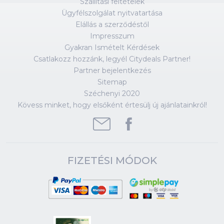
Szállítási feltételek
Ügyfélszolgálat nyitvatartása
Elállás a szerződéstől
Impresszum
Gyakran Ismételt Kérdések
Csatlakozz hozzánk, legyél Citydeals Partner!
Partner bejelentkezés
Sitemap
Széchenyi 2020
Kövess minket, hogy elsőként értesülj új ajánlatainkról!
FIZETÉSI MÓDOK