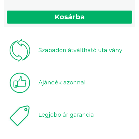
Kosárba
Szabadon átváltható utalvány
Ajándék azonnal
Legjobb ár garancia