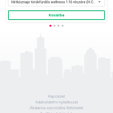
Hétköznapi törökfürdős wellness 1 fő részére (H-Cs) - 27 990 Ft
Kosárba
Kapcsolat
Adatvédelmi nyilatkozat
Általános szerződési feltételek