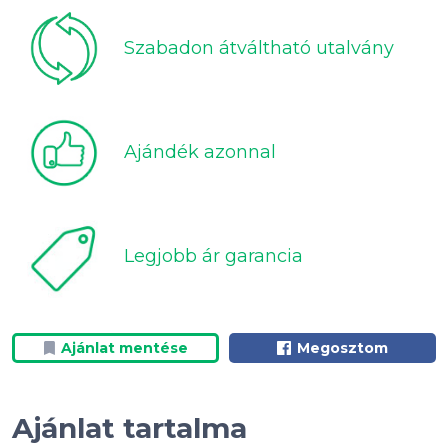
Szabadon átváltható utalvány
Ajándék azonnal
Legjobb ár garancia
Ajánlat mentése
Megosztom
Ajánlat tartalma