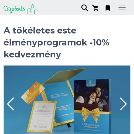
A tökéletes este
élményprogramok -10%
kedvezmény