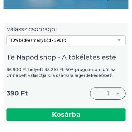
Válassz csomagot
10% kedvezmény kód - 390 Ft
Te Napod.shop - A tökéletes este
36.900 Ft helyett 33.210 Ft. 50+ program, amiből az
Ünnepelt választja ki a számára legérdekesebbet!
390 Ft
-
1
+
Kosárba