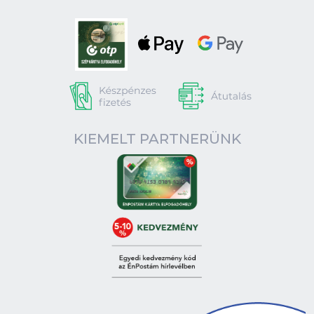
KIEMELT PARTNERÜNK