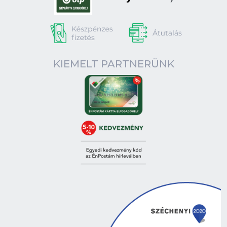
KIEMELT PARTNERÜNK