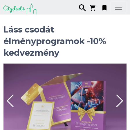
Láss csodát
élményprogramok -10%
kedvezmény