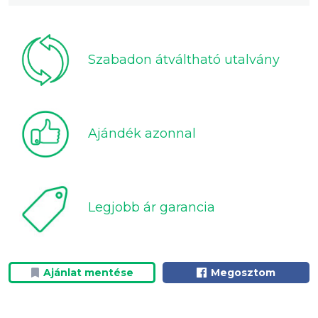
Szabadon átváltható utalvány
Ajándék azonnal
Legjobb ár garancia
Ajánlat mentése
Megosztom