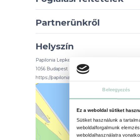
Partnerünkről
Helyszín
Papilonia Lepkevilág
1056 Budapest Belgrád rkp. 6
https://papilonia.hu/hu
Beleegyezés
Ez a weboldal sütiket haszn
Sütiket használunk a tartal
weboldalforgalmunk elemzésé
weboldalhasználatra vonatko