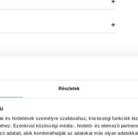
+
+
Részletek
ál
mak és hirdetések személyre szabásához, közösségi funkciók biz
hez. Ezenkívül közösségi média-, hirdető- és elemező partner
zó adatait, akik kombinálhatják az adatokat más olyan adatokka