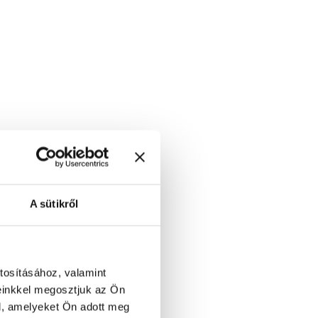
A sütikről
tosításához, valamint
einkkel megosztjuk az Ön
l, amelyeket Ön adott meg