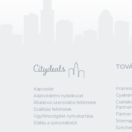
TOVÁ
Impres
Kapcsolat
Gyakran
Adatvédelmi nyilatkozat
Csatlak
Általános szerződési feltételek
Partner
Szállítási feltételek
Partner
Ügyfélszolgálat nyitvatartása
Sitema
Elállás a szerződéstől
Széche