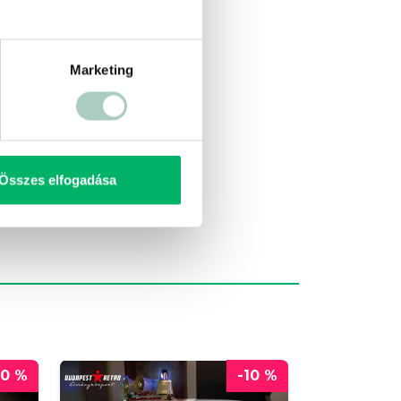
Marketing
Összes elfogadása
20 %
-10 %