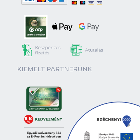
KIEMELT PARTNERÜNK