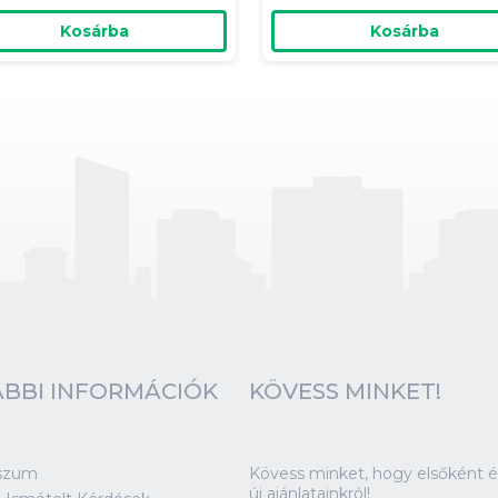
Kosárba
Kosárba
BBI INFORMÁCIÓK
KÖVESS MINKET!
szum
Kövess minket, hogy elsőként ér
új ajánlatainkról!