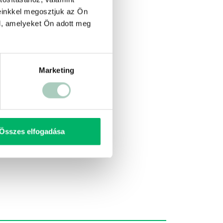
einkkel megosztjuk az Ön
l, amelyeket Ön adott meg
Marketing
Összes elfogadása