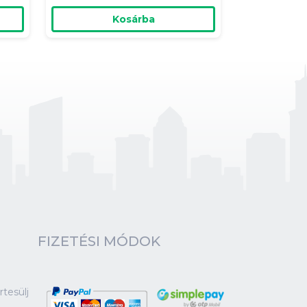
Kosárba
FIZETÉSI MÓDOK
tesülj