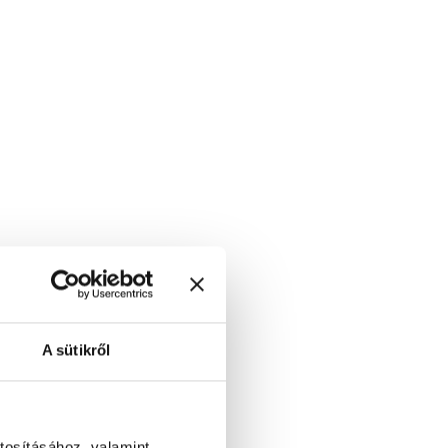
A sütikről
tosításához, valamint