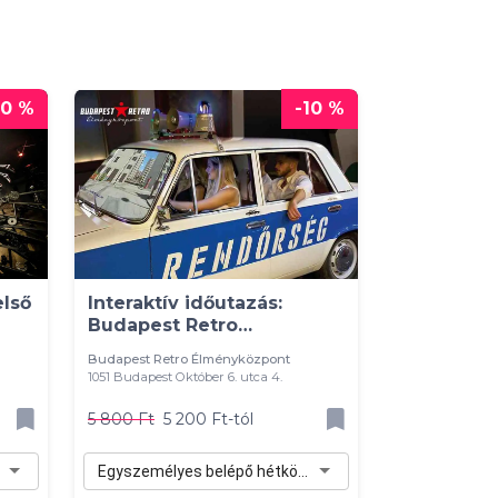
20 %
-10 %
lső
Interaktív időutazás:
Budapest Retro
élményközpont belépő
Budapest Retro Élményközpont
1051 Budapest Október 6. utca 4.
5 800 Ft
5 200 Ft-tól
Egyszemélyes belépő hétköznapra - 5 200 Ft