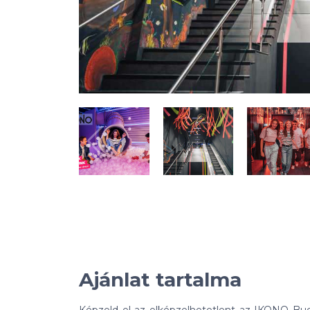
Ajánlat tartalma