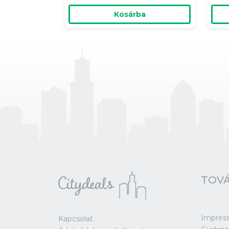
Kosárba
TOVÁ
Impres
Kapcsolat