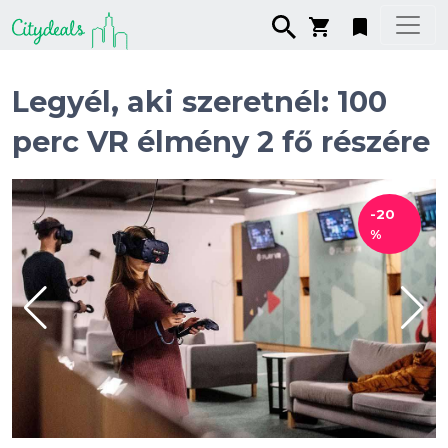
Legyél, aki szeretnél: 100
perc VR élmény 2 fő részére
-20
%