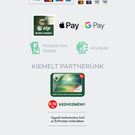
KIEMELT PARTNERÜNK