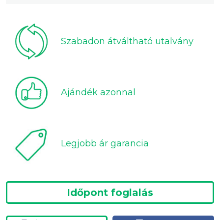
Szabadon átváltható utalvány
Ajándék azonnal
Legjobb ár garancia
Időpont foglalás