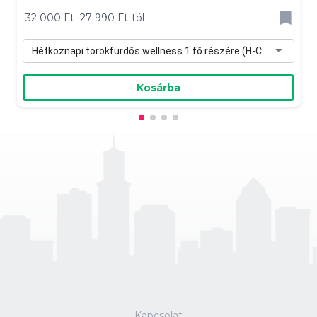
32 000 Ft
27 990 Ft-tól
Hétköznapi törökfürdős wellness 1 fő részére (H-Cs) - 27 990 Ft
Kosárba
Kapcsolat