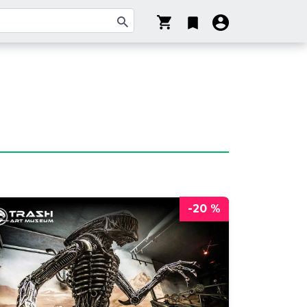
-20 %