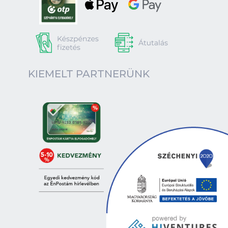
KIEMELT PARTNERÜNK