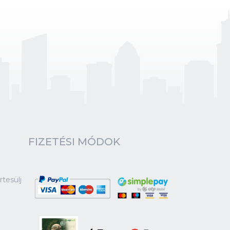
FIZETÉSI MÓDOK
tesülj