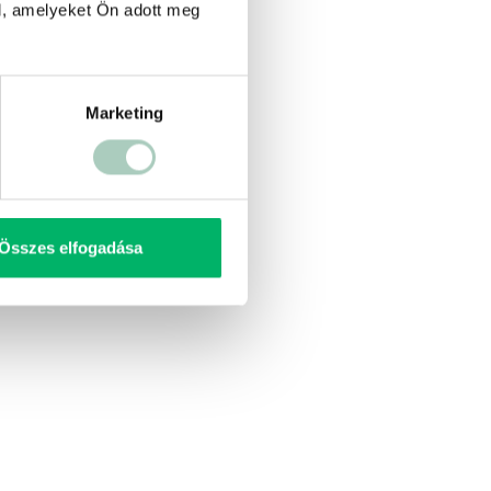
l, amelyeket Ön adott meg
Marketing
Összes elfogadása