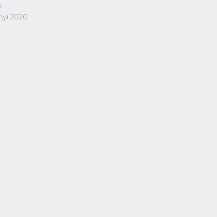
p
nyi 2020