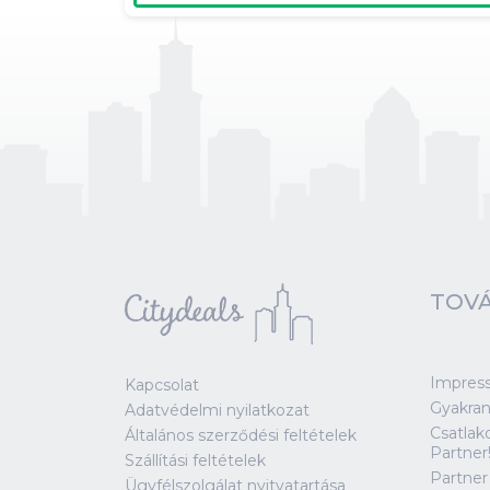
TOVÁ
Impres
Kapcsolat
Gyakran
Adatvédelmi nyilatkozat
Csatlak
Általános szerződési feltételek
Partner
Szállítási feltételek
Partner
Ügyfélszolgálat nyitvatartása