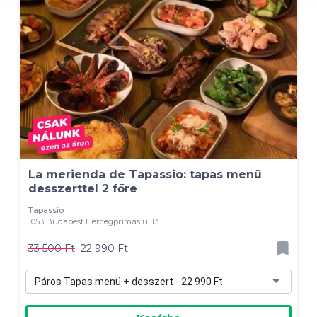
La merienda de Tapassio: tapas menü
desszerttel 2 főre
Tapassio
1053 Budapest Hercegprímás u. 13.
33 500 Ft
22 990 Ft
Páros Tapas menü + desszert - 22 990 Ft