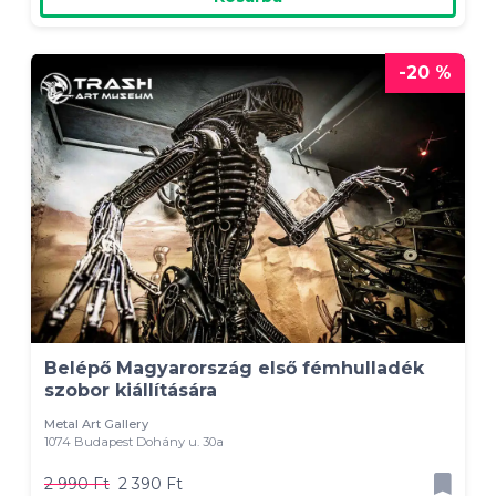
-20 %
Belépő Magyarország első fémhulladék
szobor kiállítására
Metal Art Gallery
1074 Budapest Dohány u. 30a
2 990 Ft
2 390 Ft