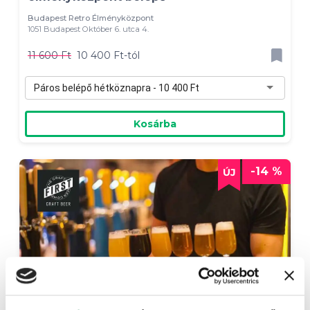
Budapest Retro Élményközpont
1051 Budapest Október 6. utca 4.
11 600 Ft
10 400 Ft-tól
Páros belépő hétköznapra - 10 400 Ft
Kosárba
-14 %