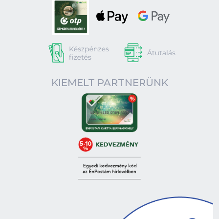
KIEMELT PARTNERÜNK