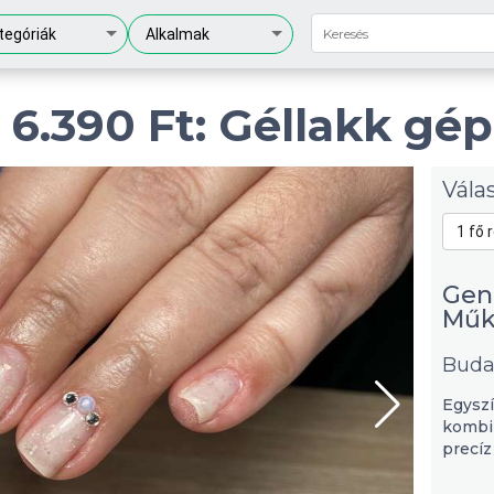
tegóriák
Alkalmak
 6.390 Ft: Géllakk gé
Vála
1 fő 
Gen
Műk
Buda
Egyszí
kombi
precíz