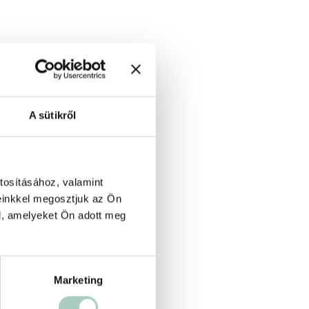
A sütikről
tosításához, valamint
einkkel megosztjuk az Ön
l, amelyeket Ön adott meg
Marketing