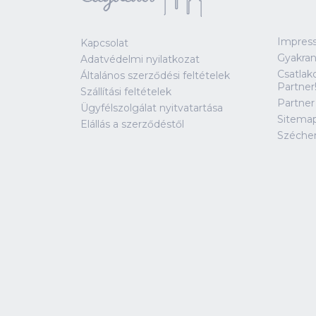
Impres
Kapcsolat
Gyakran
Adatvédelmi nyilatkozat
Csatlak
Általános szerződési feltételek
Partner
Szállítási feltételek
Partner
Ügyfélszolgálat nyitvatartása
Sitema
Elállás a szerződéstől
Széche