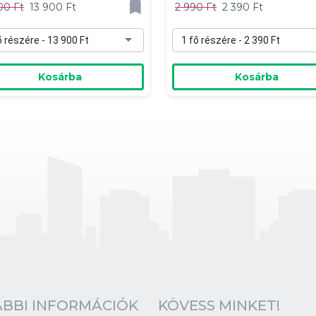
00 Ft
13 900 Ft
2 990 Ft
2 390 Ft
ő részére - 13 900 Ft
1 fő részére - 2 390 Ft
Kosárba
Kosárba
BBI INFORMÁCIÓK
KÖVESS MINKET!