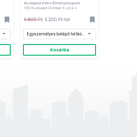
Budapest Retro Élményközpont
1051 Budapest Október 6. utca 4.
5 800 Ft
5 200 Ft-tól
Egyszemélyes belépő hétköznapra - 5 200 Ft
Kosárba