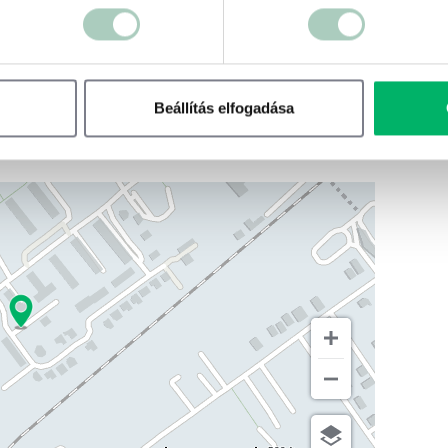
Beállítás elfogadása