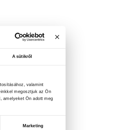
A sütikről
tosításához, valamint
einkkel megosztjuk az Ön
l, amelyeket Ön adott meg
Marketing