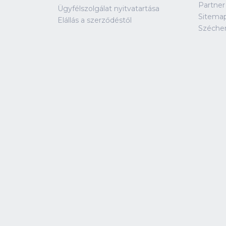
Partner
Ügyfélszolgálat nyitvatartása
Sitema
Elállás a szerződéstől
Széche