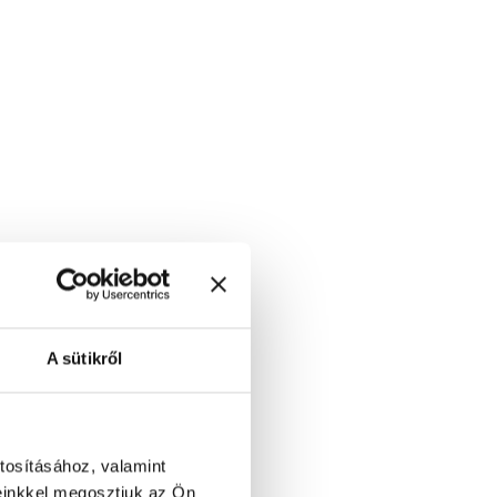
A sütikről
tosításához, valamint
einkkel megosztjuk az Ön