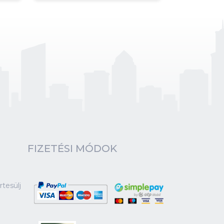
FIZETÉSI MÓDOK
tesülj