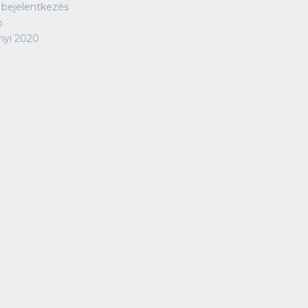
 bejelentkezés
p
nyi 2020