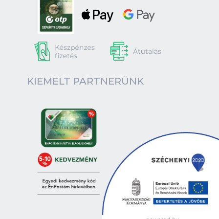
KIEMELT PARTNERÜNK