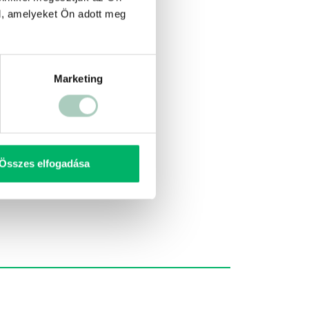
l, amelyeket Ön adott meg
Marketing
Összes elfogadása