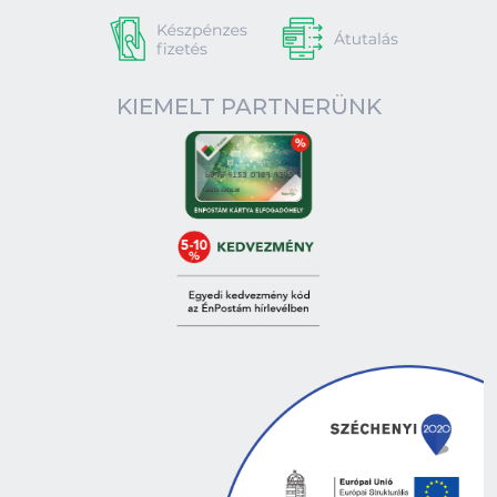
KIEMELT PARTNERÜNK