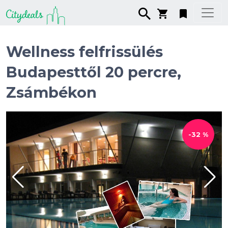
Wellness felfrissülés
Budapesttől 20 percre,
Zsámbékon
-32 %