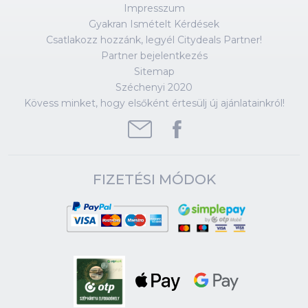
Impresszum
Gyakran Ismételt Kérdések
Csatlakozz hozzánk, legyél Citydeals Partner!
Partner bejelentkezés
Sitemap
Széchenyi 2020
Kövess minket, hogy elsőként értesülj új ajánlatainkról!
FIZETÉSI MÓDOK