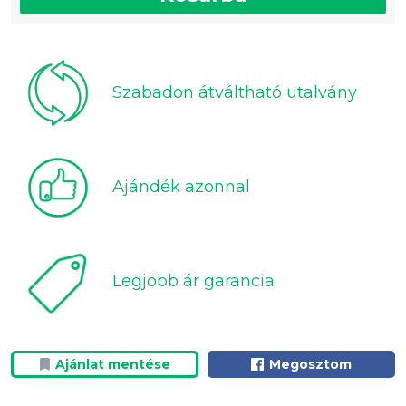
Szabadon átváltható utalvány
Ajándék azonnal
Legjobb ár garancia
Ajánlat mentése
Megosztom