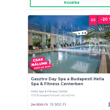
Kosárba
-20
Gasztro Day Spa a Budapesti Helia
Spa & Fitness Centerben
Helia Spa & Fitness Center
1133 Budapest Kárpát utca 62-64
24 900 Ft
19 900 Ft