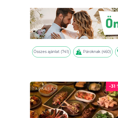
Összes ajánlat (741)
Pároknak (460)
-31