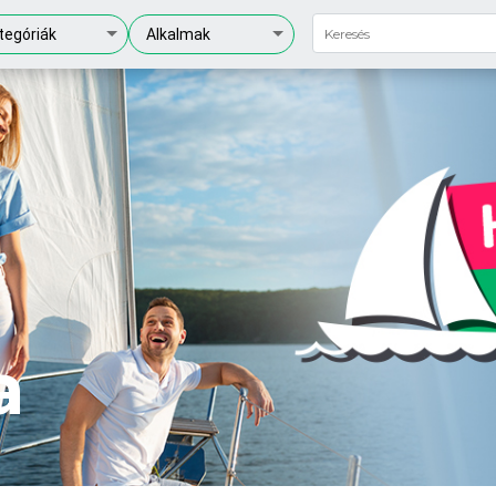
tegóriák
Alkalmak
a