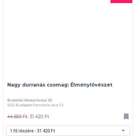
Nagy durranás csomag: Élménylövészet
Budafoki Mesterlövész SE
1222 Budapest Pannónia utca 1-3.
44 650 Ft
31 420 Ft
1 fő részére - 31 420 Ft