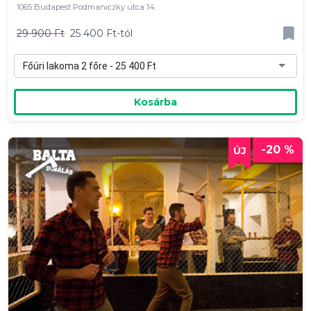
1065 Budapest Podmaniczky utca 14.
29 900 Ft
25 400 Ft-tól
Főúri lakoma 2 főre - 25 400 Ft
Kosárba
-20 %