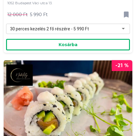
1052 Budapest Váci utca 13.
12 000 Ft
5 990 Ft
30 perces kezelés 2 fő részére - 5 990 Ft
Kosárba
-21 %