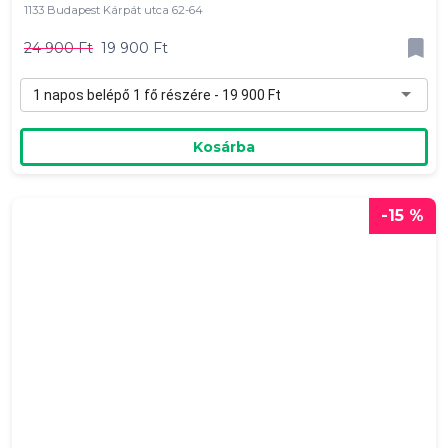
1133 Budapest Kárpát utca 62-64
24 900 Ft
19 900 Ft
1 napos belépő 1 fő részére - 19 900 Ft
Kosárba
-15 %