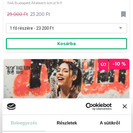
1146 Budapest Állatkerti körút 9-11
29 000 Ft
23 200 Ft
1 fő részére - 23 200 Ft
Kosárba
-10 %
Beleegyezés
Részletek
A sütikről