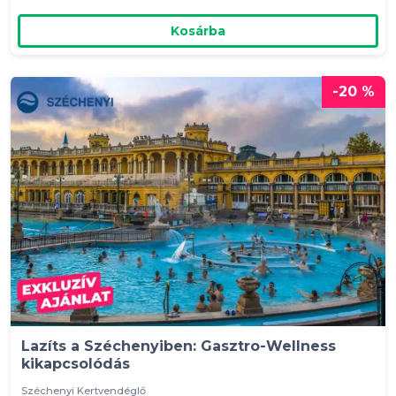
Kosárba
-20 %
Lazíts a Széchenyiben: Gasztro-Wellness
kikapcsolódás
Széchenyi Kertvendéglő