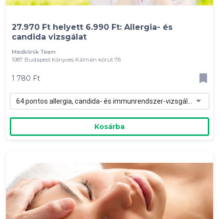
27.970 Ft helyett 6.990 Ft: Allergia- és
candida vizsgálat
Medklinik Team
1087 Budapest Könyves Kálmán körüt 76
1 780 Ft
64 pontos allergia, candida- és immunrendszer-vizsgálat - 1 780 Ft
Kosárba