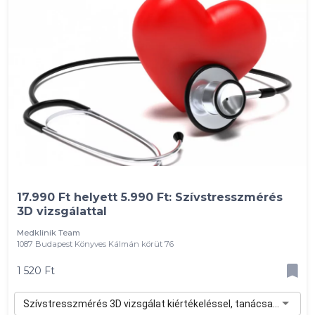
17.990 Ft helyett 5.990 Ft: Szívstresszmérés
3D vizsgálattal
Medklinik Team
1087 Budapest Könyves Kálmán körüt 76
1 520 Ft
Szívstresszmérés 3D vizsgálat kiértékeléssel, tanácsadással - 1 520 Ft