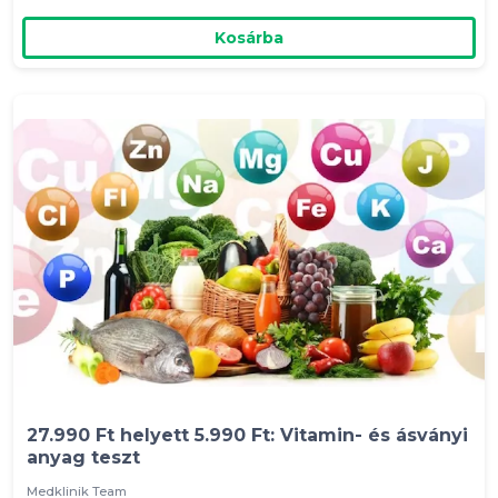
Kosárba
27.990 Ft helyett 5.990 Ft: Vitamin- és ásványi
anyag teszt
Medklinik Team