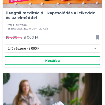
Hangtál meditáció – kapcsolódás a lelkeddel
és az elméddel
River Flow Yoga
1138 Budapest Esztergomi út 70/a
10 000 Ft
8 000 Ft
2 fő részére - 8 000 Ft
Kosárba