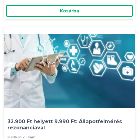
Kosárba
32.900 Ft helyett 9.990 Ft: Állapotfelmérés
rezonanciával
Medklinik Team