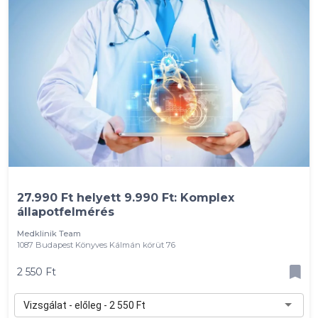
27.990 Ft helyett 9.990 Ft: Komplex
állapotfelmérés
Medklinik Team
1087 Budapest Könyves Kálmán körüt 76
2 550 Ft
Vizsgálat - előleg - 2 550 Ft