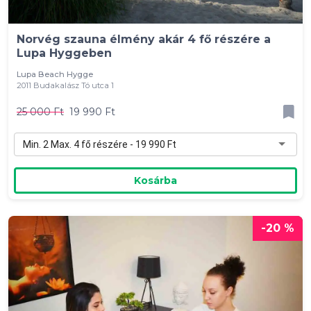
Norvég szauna élmény akár 4 fő részére a
Lupa Hyggeben
Lupa Beach Hygge
2011 Budakalász Tó utca 1
25 000 Ft
19 990 Ft
Min. 2 Max. 4 fő részére - 19 990 Ft
Kosárba
-20 %