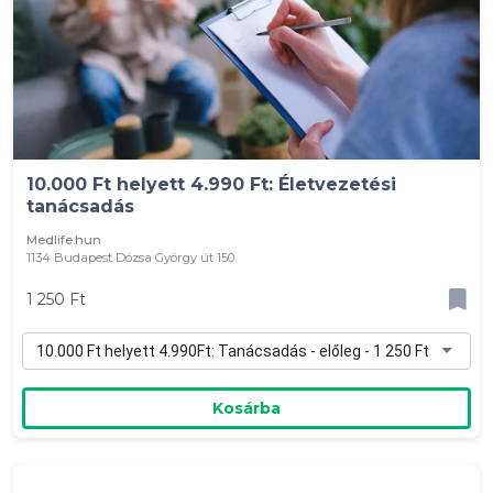
10.000 Ft helyett 4.990 Ft: Életvezetési
tanácsadás
Medlife.hun
1134 Budapest Dózsa György út 150
1 250 Ft
10.000 Ft helyett 4.990Ft: Tanácsadás - előleg - 1 250 Ft
Kosárba