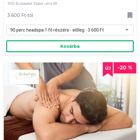
1032 Budapest Zápor utca 59
3 600 Ft-tól
90 perc headspa 1 fő részére - előleg - 3 600 Ft
Kosárba
-20 %