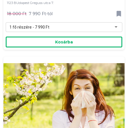
1123 BUdapest Greguss utca 7.
18 000 Ft
7 990 Ft-tól
1 fő részére - 7 990 Ft
Kosárba