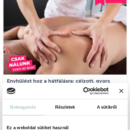
Enyhülést hoz a hátfájásra: célzott, gyors
gyógymasszázs
Budai Corvin Orvosi Magánrendelő
1011 Budapest Corvin tér 2.
Beleegyezés
Részletek
A sütikről
12 490 Ft
9 490 Ft
30 perces Gyógymasszázs (hát, ill. lumbogluteális részmasszázs) - 9 490 Ft
Ez a weboldal sütiket használ