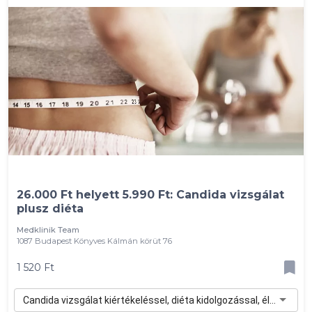
26.000 Ft helyett 5.990 Ft: Candida vizsgálat
plusz diéta
Medklinik Team
1087 Budapest Könyves Kálmán körüt 76
1 520 Ft
Candida vizsgálat kiértékeléssel, diéta kidolgozással, életmód tanácsadással - 1 520 Ft