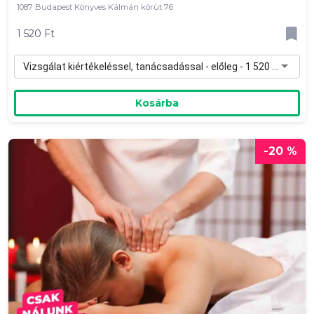
1087 Budapest Könyves Kálmán körüt 76
1 520 Ft
Vizsgálat kiértékeléssel, tanácsadással - előleg - 1 520 Ft
Kosárba
-20 %