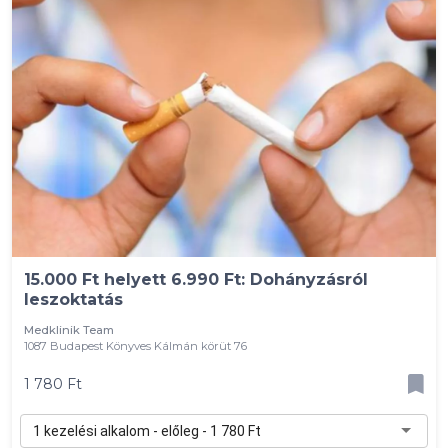
15.000 Ft helyett 6.990 Ft: Dohányzásról
leszoktatás
Medklinik Team
1087 Budapest Könyves Kálmán körüt 76
1 780 Ft
1 kezelési alkalom - előleg - 1 780 Ft