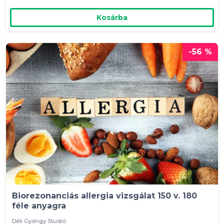
Kosárba
-56 %
Biorezonanciás allergia vizsgálat 150 v. 180
féle anyagra
Déli Gyöngy Studió