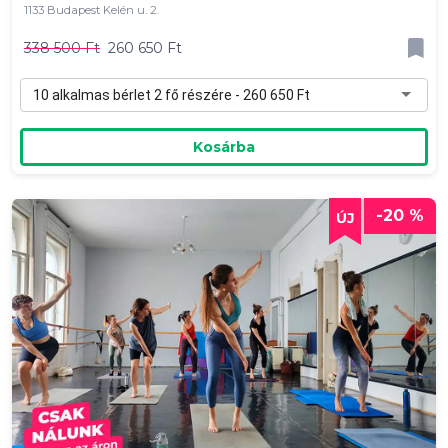
1133 Budapest Kelén u. 2.
338 500 Ft
260 650 Ft
10 alkalmas bérlet 2 fő részére - 260 650 Ft
Kosárba
-20 %