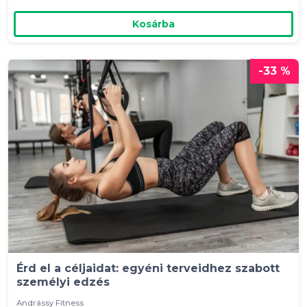
Kosárba
-33 %
Érd el a céljaidat: egyéni terveidhez szabott
személyi edzés
Andrássy Fitness