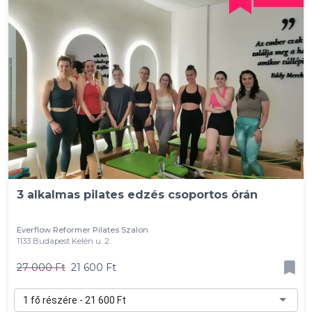
3 alkalmas pilates edzés csoportos órán
Everflow Reformer Pilates Szalon
1133 Budapest Kelén u. 2.
27 000 Ft
21 600 Ft
1 fő részére - 21 600 Ft