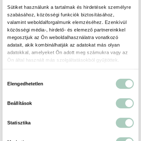
Sütiket használunk a tartalmak és hirdetések személyre
Kosárba
szabásához, közösségi funkciók biztosításához,
valamint weboldalforgalmunk elemzéséhez. Ezenkívül
közösségi média-, hirdető- és elemező partnereinkkel
-20 %
megosztjuk az Ön weboldalhasználatra vonatkozó
adatait, akik kombinálhatják az adatokat más olyan
adatokkal, amelyeket Ön adott meg számukra vagy az
Ön által használt más szolgáltatásokból gyűjtöttek.
Hozzájárulás
Elengedhetetlen
kiválasztása
Beállítások
Statisztika
Különleges páros élmény a Glow Reformer
Pilatesnél!
Glow Reformer Pilates Studio