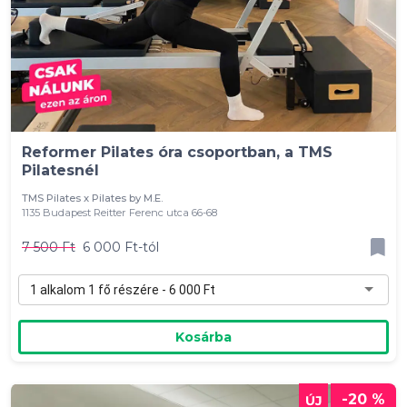
Reformer Pilates óra csoportban, a TMS
Pilatesnél
TMS Pilates x Pilates by M.E.
1135 Budapest Reitter Ferenc utca 66-68
7 500 Ft
6 000 Ft-tól
1 alkalom 1 fő részére - 6 000 Ft
Kosárba
-20 %