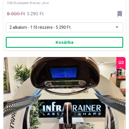
1136 Budapest Balzac utca
8 000 Ft
5 290 Ft
2 alkalom - 1 fő részére - 5 290 Ft
Kosárba