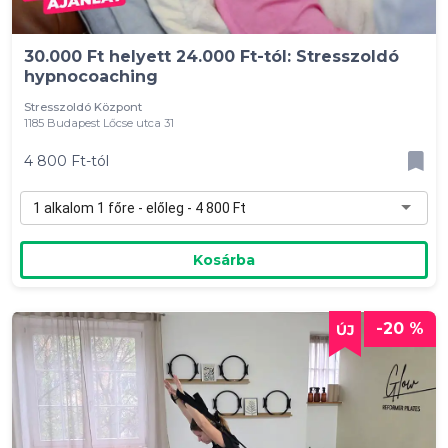
30.000 Ft helyett 24.000 Ft-tól: Stresszoldó
hypnocoaching
Stresszoldó Központ
1185 Budapest Lőcse utca 31
4 800 Ft-tól
1 alkalom 1 főre - előleg - 4 800 Ft
Kosárba
-20 %